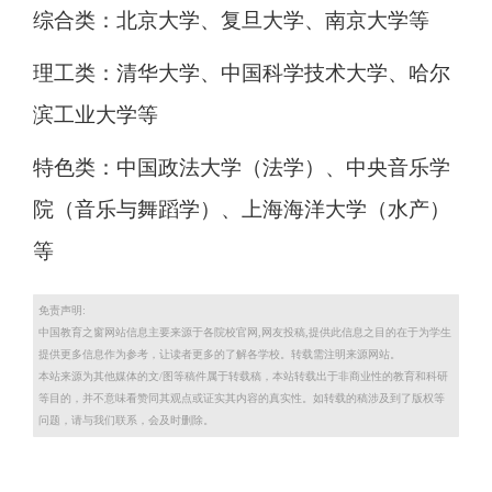
综合类：北京大学、复旦大学、南京大学等
理工类：清华大学、中国科学技术大学、哈尔
滨工业大学等
特色类：中国政法大学（法学）、中央音乐学
院（音乐与舞蹈学）、上海海洋大学（水产）
等
免责声明:
中国教育之窗网站信息主要来源于各院校官网,网友投稿,提供此信息之目的在于为学生
提供更多信息作为参考，让读者更多的了解各学校。转载需注明来源网站。
本站来源为其他媒体的文/图等稿件属于转载稿，本站转载出于非商业性的教育和科研
等目的，并不意味看赞同其观点或证实其内容的真实性。如转载的稿涉及到了版权等
问题，请与我们联系，会及时删除。