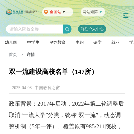
全国站
网站矩阵
前往个人中心
请输入院校全称
幼儿园
中学生
民办教育
中职
研学
就业
学
首页
>
详情
双一流建设高校名单（147所）
2025-04-08
中国教育之窗
政策背景：2017年启动，2022年第二轮调整后
取消“一流大学”分类，统称“双一流”，动态调
整机制（5年一评）。覆盖原有985/211院校，