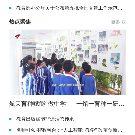
教育部办公厅关于公布第五批全国党建工作示范高校、标杆院系、样板支部培育创建单位名单的通知
热点聚焦
航天育种赋能“做中学” 「一馆一育种一研学」航天科普项目走进全国中小学
教育出版赋能非遗活态传承
名师引领·智教融合：“人工智能+教学” 改革创新实践专题研讨会在珠海举办