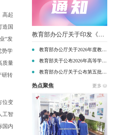
，高起
打造国
教育部办公厅关于印发《义务教育阶段科学教育“做中学”领航行动指南》的通知
业”发
教育部办公厅关于2026年度教育部大中小学课程教材研究项目立项的通知
优势学
教育部关于公布2026年高等学历继续教育拟招生专业备案结果和校外教学点设置备案结果的通知
高质量
教育部办公厅关于公布第五批全国党建工作示范高校、标杆院系、样板支部培育创建单位名单的通知
产研转
热点聚焦
方位变
人工智
标国内