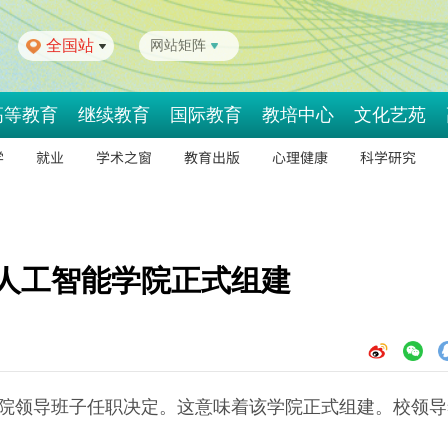
全国站
网站矩阵
高等教育
继续教育
国际教育
教培中心
文化艺苑
学
就业
学术之窗
教育出版
心理健康
科学研究
人工智能学院正式组建
学院领导班子任职决定。这意味着该学院正式组建。校领