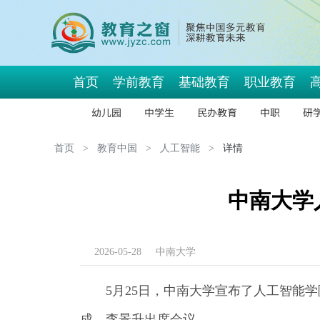
首页
学前教育
基础教育
职业教育
幼儿园
中学生
民办教育
中职
研
首页
>
教育中国
>
人工智能
>
详情
中南大学
2026-05-28
中南大学
5月25日，中南大学宣布了人工智能
成、李景升出席会议。