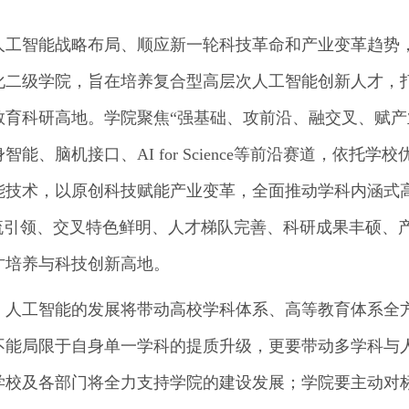
人工智能战略布局、顺应新一轮科技革命和产业变革趋势
化二级学院，旨在培养复合型高层次人工智能创新人才，
育科研高地。学院聚焦“强基础、攻前沿、融交叉、赋产
、脑机接口、AI for Science等前沿赛道，依托学校
能技术，以原创科技赋能产业变革，全面推动学科内涵式
流引领、交叉特色鲜明、人才梯队完善、科研成果丰硕、
才培养与科技创新高地。
，人工智能的发展将带动高校学科体系、高等教育体系全
不能局限于自身单一学科的提质升级，更要带动多学科与
学校及各部门将全力支持学院的建设发展；学院要主动对