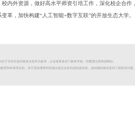
、校内外资源，做好高水平师资引培工作，深化校企合作
变革，加快构建“人工智能+数字互联”的开放生态大学。
目的在于为学生提供更多信息作为参考，让读者更多的了解各学校。转载需注明来源网站。
的教育和科研等目的，并不意味看赞同其观点或证实其内容的真实性。如转载的稿涉及到了版权等问题