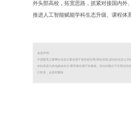
外头部高校，拓宽思路，抓紧对接国内外
推进人工智能赋能学科生态升级、课程体系
免责声明:
中国教育之窗网站信息主要来源于各院校官网,网友投稿,提供此信息之
本站来源为其他媒体的文/图等稿件属于转载稿，本站转载出于非商业性
们联系，会及时删除。