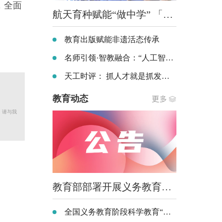
，全面
航天育种赋能“做中学” 「一馆一育种一研学」航天科普项目走进全国中小学
教育出版赋能非遗活态传承
名师引领·智教融合：“人工智能+教学” 改革创新实践专题研讨会在珠海举办
天工时评： 抓人才就是抓发展 抓人才就是抓未来 ——以人才之兴铺就职业本科高质量发展坦途
教育动态
，请与我
教育部部署开展义务教育阶段科学教育 “做中学”领航行动
全国义务教育阶段科学教育“做中学”领航行动部署会召开