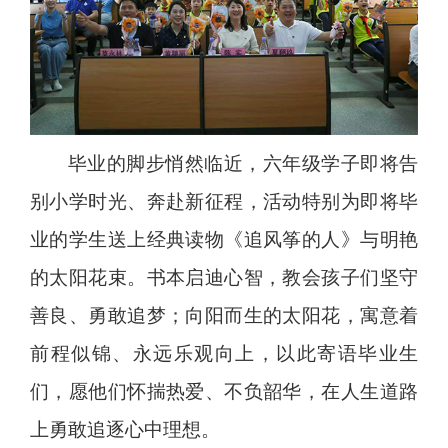
毕业的脚步悄然临近，六年级学子即将告
别小学时光、奔赴新征程，活动特别为即将毕
业的学生送上经典读物《追风筝的人》与明艳
的太阳花束。书本启迪心智，教会孩子们坚守
善良、勇敢追梦；向阳而生的太阳花，寓意着
前程似锦、永远乐观向上，以此寄语毕业生
们，愿他们怀揣热爱、不负韶华，在人生道路
上勇敢追逐心中理想。