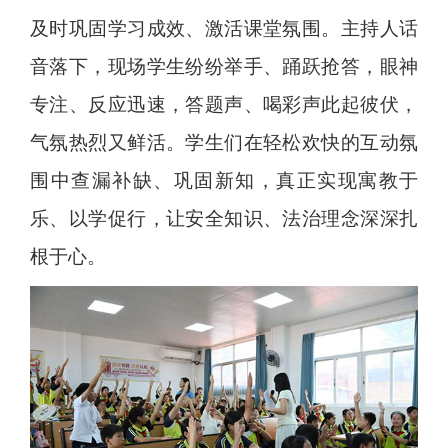
及时巩固学习成效、激活课堂氛围。主持人话
音落下，现场学生纷纷举手、踊跃抢答，眼神
专注、反应迅速，答题声、喝彩声此起彼伏，
气氛热烈又鲜活。学生们在轻松欢快的互动氛
围中查漏补缺、巩固新知，真正实现寓教于
乐、以学促行，让安全知识、法治理念深深扎
根于心。