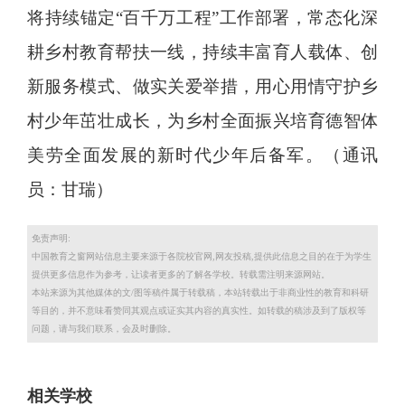
将持续锚定“百千万工程”工作部署，常态化深
耕乡村教育帮扶一线，持续丰富育人载体、创
新服务模式、做实关爱举措，用心用情守护乡
村少年茁壮成长，为乡村全面振兴培育德智体
美劳全面发展的新时代少年后备军。（通讯
员：甘瑞）
免责声明:
中国教育之窗网站信息主要来源于各院校官网,网友投稿,提供此信息之目的在于为学生
提供更多信息作为参考，让读者更多的了解各学校。转载需注明来源网站。
本站来源为其他媒体的文/图等稿件属于转载稿，本站转载出于非商业性的教育和科研
等目的，并不意味看赞同其观点或证实其内容的真实性。如转载的稿涉及到了版权等
问题，请与我们联系，会及时删除。
相关学校