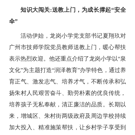
知识大闯关:送教上门，为成长撑起“安全
伞”
活动伊始，龙岗小学党支部书记夏翔玖对
广州市技师学院党员教师送教上门，暖心帮扶
表示热烈欢迎。他还重点介绍了龙岗小学以“泉
文化”为主题打造“润泽教育”办学特色，通过养
育正气、激发志气、培养才气，不断传承和弘
扬朱村人民艰苦奋斗、勤劳朴素的优良传统，
培养孩子无私奉献，清正廉洁的品质。长期以
来，增城区、朱村街两级政府及周边学校持续
加大投入、精准施策帮扶，让乡村学子享受到