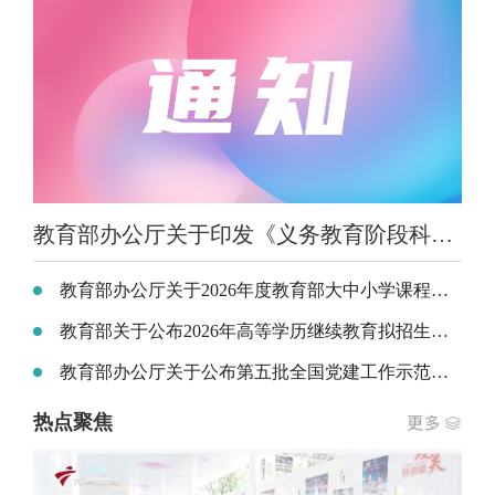
教育部办公厅关于印发《义务教育阶段科学教育“做中学”领航行动指南》的通知
教育部办公厅关于2026年度教育部大中小学课程教材研究项目立项的通知
教育部关于公布2026年高等学历继续教育拟招生专业备案结果和校外教学点设置备案结果的通知
教育部办公厅关于公布第五批全国党建工作示范高校、标杆院系、样板支部培育创建单位名单的通知
热点聚焦