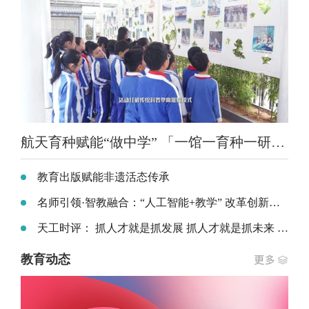
航天育种赋能“做中学” 「一馆一育种一研学」航天科普项目走进全国中小学
教育出版赋能非遗活态传承
名师引领·智教融合：“人工智能+教学” 改革创新实践专题研讨会在珠海举办
天工时评： 抓人才就是抓发展 抓人才就是抓未来 ——以人才之兴铺就职业本科高质量发展坦途
教育动态