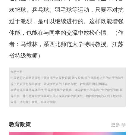
欢篮球、乒乓球、羽毛球等运动，只要不对抗
过于激烈，是可以继续进行的。这样既能增强
体能，也能在与同学的交流中放松心情。（作
者：马维林，系西北师范大学特聘教授、江苏
省特级教师）
免责声明:
中国教育之窗网站信息主要来源于各院校官网,网友投稿,提供此信息之目的在于为学生
提供更多信息作为参考，让读者更多的了解各学校。转载需注明来源网站。
本站来源为其他媒体的文/图等稿件属于转载稿，本站转载出于非商业性的教育和科研
等目的，并不意味看赞同其观点或证实其内容的真实性。如转载的稿涉及到了版权等
问题，请与我们联系，会及时删除。
教育政策