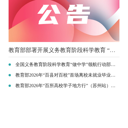
教育部部署开展义务教育阶段科学教育 “做中学”领航行动
全国义务教育阶段科学教育“做中学”领航行动部署会召开
教育部2026年“百县对百校”首场离校未就业毕业生专场招聘活动在云南昆明举行
教育部2026年“百所高校学子地方行”（苏州站）活动在江苏昆山举行