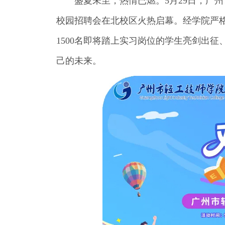
盛夏未至，热情已燃。5月29日，广州
校园招聘会在北校区火热启幕。经学院严格遴选
1500名即将踏上实习岗位的学生亮剑出
己的未来。