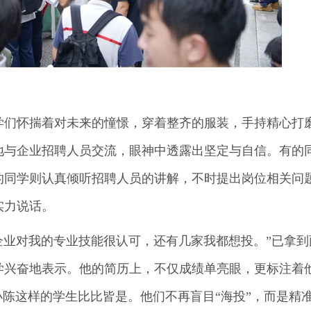
学们怀揣着对未来的憧憬，穿着整齐的服装，手持精心打
地与企业招聘人员交流，眼神中透露出坚定与自信。有的
的同学则认真倾听招聘人员的讲解，不时提出岗位相关问
实力说话。
企业对我的专业技能很认可，还有几家我都想投。”已拿到
学兴奋地表示。他的简历上，不仅成绩单亮眼，更标注着
小陈这样的学生比比皆是。他们不再盲目“海投”，而是精