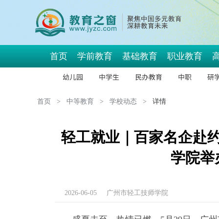
首页
学前教育
基础教育
职业教育
幼儿园
中学生
民办教育
中职
研
首页
>
中等教育
>
学校动态
>
详情
轻工就业｜百家名企赴
学院举
2026-06-05
广州市轻工技师学院