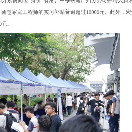
分紧俏岗位“身价”看涨。中移铁通广州分公司招聘人员
班，智慧家庭工程师的实习补贴普遍超过10000元。此外，
0元。