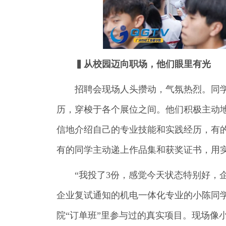
▍从校园迈向职场，他们眼里有光
招聘会现场人头攒动，气氛热烈。同
历，穿梭于各个展位之间。他们积极主动
信地介绍自己的专业技能和实践经历，有
有的同学主动递上作品集和获奖证书，用
“我投了3份，感觉今天状态特别好，
企业复试通知的机电一体化专业的小陈同
院“订单班”里参与过的真实项目。现场像