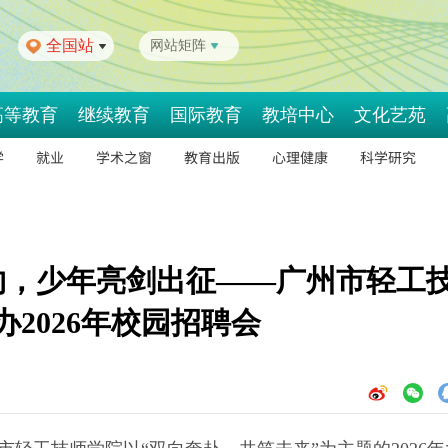
全国站
网站矩阵
高等教育
继续教育
国际教育
教培中心
文化艺苑
学
就业
学术之窗
教育出版
心理健康
科学研究
约，少年亮剑出征——广州市轻工
办2026年校园招聘会