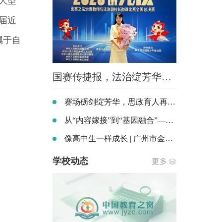
年大型
7届近
属于自
国赛传捷报，法治绽芳华！中山市中等专业学校官诺饶老师荣获全国法治微课比赛一等奖
赛场砺剑绽芳华，思政育人再出彩！中山市中等专业学校思政教学团队勇夺2026年广东省中等职业学校思政课教师教学能力比赛一等奖
从“内容嫁接”到“基因融合”——广州市增城区东方职业技术学校构建“四史”教育融入专业课堂模式
像高中生一样成长 | 广州市金领技工学校学子用成绩改写命运
学校动态