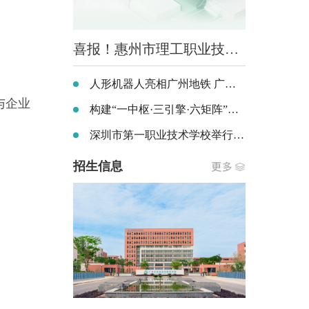
喜报！惠州市理工职业技术学校党支部及陈菊红同志荣获惠州市直“两新”组织双项荣誉
人形机器人亮相广州地铁 广州市机电技师学院学子到一线磨砺技能
与企业
构建“一中枢·三引擎·六矩阵”安全治理新模式——兴宁技师学院校园安全闭环管理经验分享
深圳市第一职业技术学校举行专项课题结题评审会
招生信息