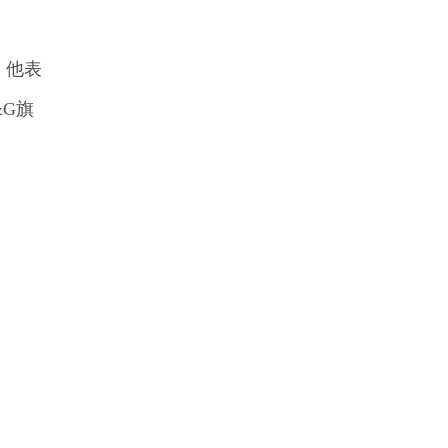
，他表
&G旗