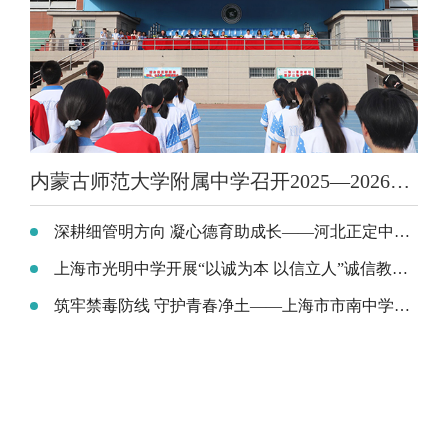
内蒙古师范大学附属中学召开2025—2026学年度学生德育表彰大会
深耕细管明方向 凝心德育助成长——河北正定中学召开班主任德育专题工作会
上海市光明中学开展“以诚为本 以信立人”诚信教育活动
筑牢禁毒防线 守护青春净土——上海市市南中学开展禁毒宣传教育活动