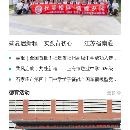
盛夏启新程 实践育初心——江苏省南通中学暑期社区活动深耕实践育人初心
喜报｜全国首批！福建省福州高级中学成功入选全国中小学科技教育实验校
乘风启航，共赴新程——上海市敬业中学2026级新生家长会顺利召开
石家庄市第四十四中学学子征战全国车辆模型竞赛斩获佳绩
德育活动